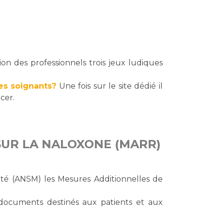
on des professionnels trois jeux ludiques
des soignants?
Une fois sur le site dédié il
ncer.
SUR LA NALOXONE (MARR)
nté (ANSM) les Mesures Additionnelles de
: documents destinés aux patients et aux