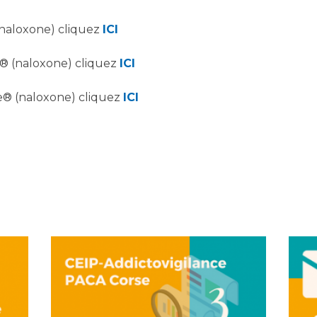
(naloxone) cliquez
ICI
® (naloxone) cliquez
ICI
e® (naloxone) cliquez
ICI