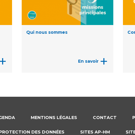
Qui nous sommes
Co
+
+
En savoir
GENDA
MENTIONS LÉGALES
CONTACT
PROTECTION DES DONNÉES
SITES AP-HM
SIT