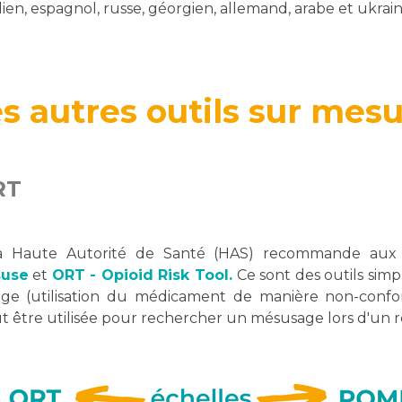
lien, espagnol, russe, géorgien, allemand, arabe et ukrain
s autres outils sur mes
RT
 Haute Autorité de Santé (HAS) recommande aux pro
suse
et
ORT - Opioid Risk Tool.
Ce sont des outils sim
age (utilisation du médicament de manière non-confor
eut être utilisée pour rechercher un mésusage lors d'un