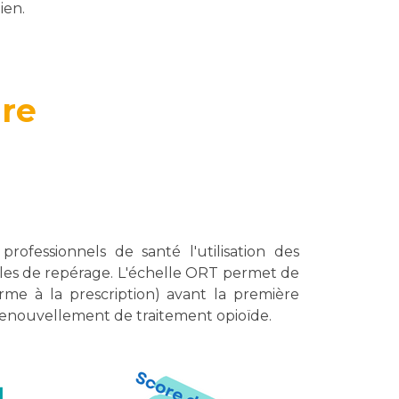
ien.
ure
fessionnels de santé l'utilisation des
ples de repérage. L'échelle ORT permet de
me à la prescription) avant la première
 renouvellement de traitement opioïde.