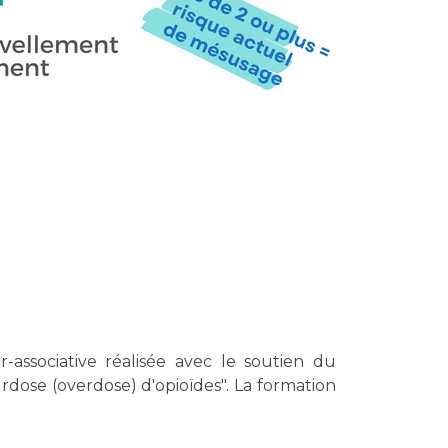
-associative réalisée avec le soutien du
dose (overdose) d'opioïdes". La formation