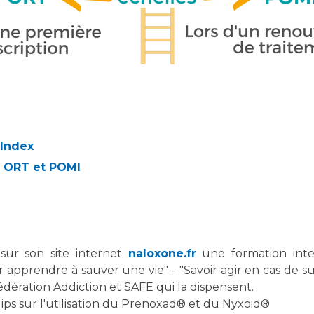
 Index
s ORT et POMI
sur son site internet
naloxone.fr
une formation inter
pprendre à sauver une vie" - "Savoir agir en cas de sur
Fédération Addiction et SAFE qui la dispensent.
ps sur l'utilisation du Prenoxad® et du Nyxoid®