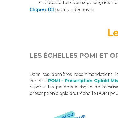
ont été traduites en sept langues : ita
Cliquez ICI
pour les découvrir
Le
LES ÉCHELLES POMI ET O
Dans ses dernières recommandations la
échelles
POMI - Prescription Opioid Mi
repérer les patients à risque de mésus
prescription d'opioïde. L'échelle POMI p