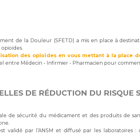
ement de la Douleur (SFETD) a mis en place à destinati
 opioïdes.
ilisation des opioïdes en vous mettant à la place 
onnel entre Médecin - Infirmier - Pharmacien pour comme
ELLES DE RÉDUCTION DU RISQUE 
nale de sécurité du médicament et des produits de sa
one.
st validé par l’ANSM et diffusé par les laboratoires 