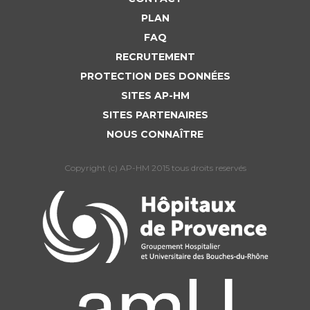
PLAN
FAQ
RECRUTEMENT
PROTECTION DES DONNÉES
SITES AP-HM
SITES PARTENAIRES
NOUS CONNAÎTRE
Copyright (c) AP-HM 2015 tous droits reservés