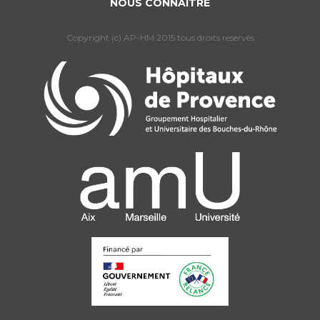
NOUS CONNAÎTRE
Copyright (c) AP-HM 2015 tous droits reservés