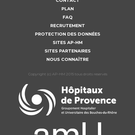
CONTACT
PLAN
FAQ
RECRUTEMENT
PROTECTION DES DONNÉES
SITES AP-HM
SITES PARTENAIRES
NOUS CONNAÎTRE
Copyright (c) AP-HM 2015 tous droits reservés