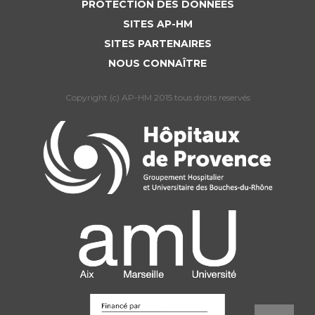
Liste des marchés conclus
PROTECTION DES DONNÉES
Documents utiles
SITES AP-HM
SITES PARTENAIRES
Qualité
NOUS CONNAÎTRE
Nos indicateurs qualité et de sécurité des soins
Copyright (c) AP-HM 2015 tous droits reservés
Protection des données
Sécurité
Les recherches en santé à l’AP-HM
Lieu de santé sans tabac