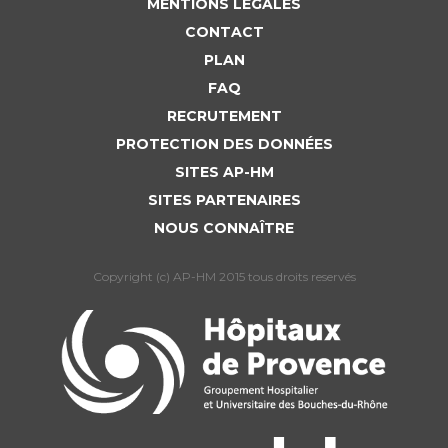
MENTIONS LÉGALES
CONTACT
PLAN
FAQ
RECRUTEMENT
PROTECTION DES DONNÉES
SITES AP-HM
SITES PARTENAIRES
NOUS CONNAÎTRE
Copyright (c) AP-HM 2015 tous droits reservés