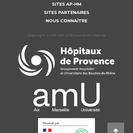
SITES AP-HM
SITES PARTENAIRES
NOUS CONNAÎTRE
Copyright (c) AP-HM 2015 tous droits reservés