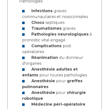
Pathologies:
Infections
graves
communautaires et nosocomiales
Chocs
septiques
Traumatismes
graves
Pathologies neurologiques
à
pronostic vital engagé
Complications
post
opératoires
Réanimation
du donneur
d'organes
Anesthésie adultes et
enfants
pour toutes pathologies
Anesthésie
pour
greffes
pulmonaires
Anesthésie
pour
chirurgie
robotique
Médecine péri-opératoire