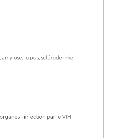
 amylose, lupus, sclérodermie,
ganes - infection par le VIH