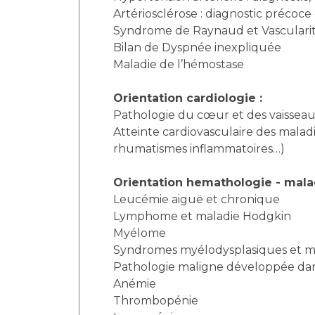
Artériosclérose : diagnostic précoce
Syndrome de Raynaud et Vasculari
Bilan de Dyspnée inexpliquée
Maladie de l’hémostase
Orientation cardiologie :
Pathologie du cœur et des vaissea
Atteinte cardiovasculaire des malad
rhumatismes inflammatoires…)
Orientation hemathologie - mala
Leucémie aiguë et chronique
Lymphome et maladie Hodgkin
Myélome
Syndromes myélodysplasiques et myé
Pathologie maligne développée dans
Anémie
Thrombopénie