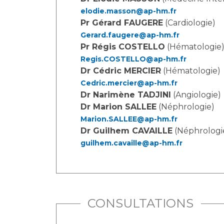
elodie.masson@ap-hm.fr
Pr Gérard FAUGERE
(Cardiologie)
Gerard.faugere@ap-hm.fr
Pr Régis COSTELLO
(Hématologie
Regis.COSTELLO@ap-hm.fr
Dr Cédric MERCIER
(Hématologie)
Cedric.mercier@ap-hm.fr
Dr Narimène TADJINI
(Angiologie)
Dr Marion SALLEE
(Néphrologie)
Marion.SALLEE@ap-hm.fr
Dr Guilhem CAVAILLE
(Néphrologi
guilhem.cavaille@ap-hm.fr
CONSULTATIONS