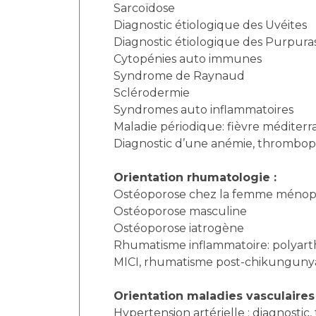
Sarcoïdose
Diagnostic étiologique des Uvéites
Diagnostic étiologique des Purpura
Cytopénies auto immunes
Syndrome de Raynaud
Sclérodermie
Syndromes auto inflammatoires
Maladie périodique: fièvre méditerr
Diagnostic d’une anémie, thrombop
Orientation rhumatologie :
Ostéoporose chez la femme méno
Ostéoporose masculine
Ostéoporose iatrogène
Rhumatisme inflammatoire: polyarth
MICI, rhumatisme post-chikunguny
Orientation maladies vasculaires 
Hypertension artérielle : diagnostic,