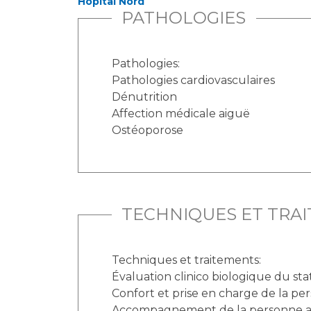
Hôpital Nord
PATHOLOGIES
Pathologies:
Pathologies cardiovasculaires
Dénutrition
Affection médicale aiguë
Ostéoporose
TECHNIQUES ET TRA
Techniques et traitements:
Évaluation clinico biologique du sta
Confort et prise en charge de la p
Accompagnement de la personne ag