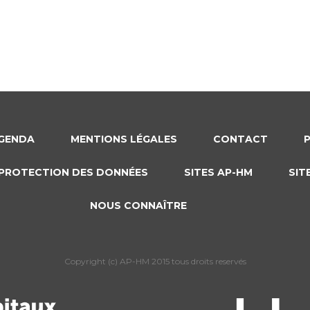
GENDA
MENTIONS LÉGALES
CONTACT
PROTECTION DES DONNÉES
SITES AP-HM
SIT
NOUS CONNAÎTRE
Copyright (c) AP-HM 2015 tous droits reservés