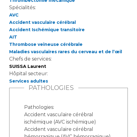
Thrombectomie mécanique
Spécialités:
AVC
Accident vasculaire cérébral
Accident Ischémique transitoire
AIT
Thrombose veineuse cérébrale
Maladies vasculaires rares du cerveau et de l’œil
Chefs de services:
SUISSA Laurent
Hôpital secteur:
Services adultes
PATHOLOGIES
Pathologies:
Accident vasculaire cérébral
ischémique (AVC ischémique)
Accident vasculaire cérébral
hémorragique (AVC hémorragique)