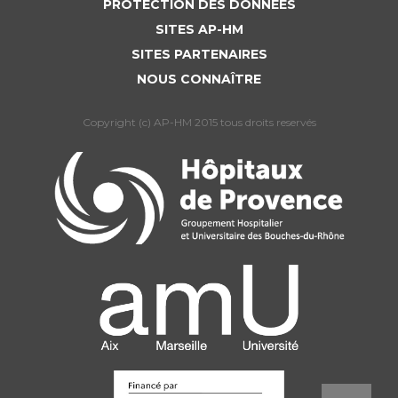
PROTECTION DES DONNÉES
SITES AP-HM
SITES PARTENAIRES
NOUS CONNAÎTRE
Copyright (c) AP-HM 2015 tous droits reservés