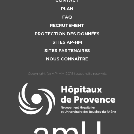
CONTACT
PLAN
FAQ
RECRUTEMENT
PROTECTION DES DONNÉES
SITES AP-HM
SITES PARTENAIRES
NOUS CONNAÎTRE
Copyright (c) AP-HM 2015 tous droits reservés