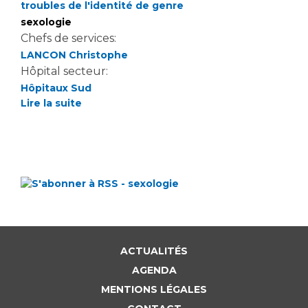
troubles de l'identité de genre
sexologie
Chefs de services:
LANCON Christophe
Hôpital secteur:
Hôpitaux Sud
Lire la suite
ACTUALITÉS
AGENDA
MENTIONS LÉGALES