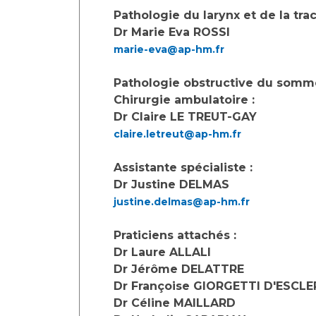
Pathologie du larynx et de la tra
Dr Marie Eva ROSSI
marie-eva@ap-hm.fr
Pathologie obstructive du somm
Chirurgie ambulatoire :
Dr Claire LE TREUT-GAY
claire.letreut@ap-hm.fr
Assistante spécialiste :
Dr Justine DELMAS
justine.delmas@ap-hm.fr
Praticiens attachés :
Dr Laure ALLALI
Dr Jérôme DELATTRE
Dr Françoise GIORGETTI D'ESCL
Dr Céline MAILLARD