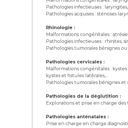
Malformations congénitales : laryng
Pathologies infectieuses : laryngite
Pathologies acquises : sténoses lar
Rhinologie :
Malformations congénitales : atrésie
Pathologies infectieuses : rhinites, s
Pathologies tumorales bénignes ou
Pathologies cervicales :
Malformations congénitales : kystes
kystes et fistules latérales,...
Pathologies tumorales bénignes et
Pathologies de la déglutition :
Explorations et prise en charge des t
Pathologies anténatales :
Prise en charge en charge diagnost