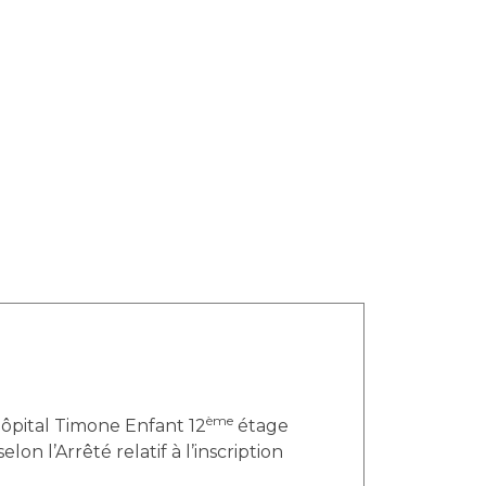
ème
Hôpital Timone Enfant 12
étage
on l’Arrêté relatif à l’inscription