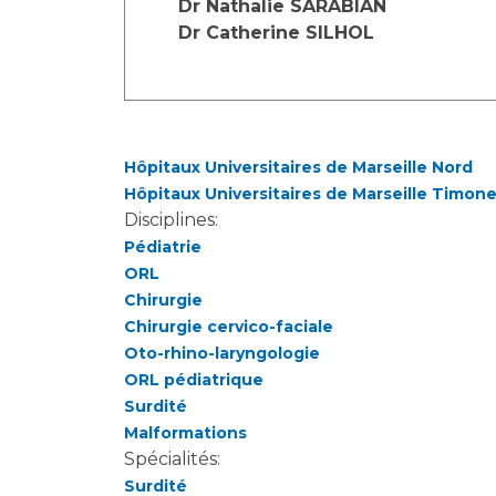
Dr Nathalie SARABIAN
Dr Catherine SILHOL
Hôpitaux Universitaires de Marseille Nord
Hôpitaux Universitaires de Marseille Timon
Disciplines:
Pédiatrie
ORL
Chirurgie
Chirurgie cervico-faciale
Oto-rhino-laryngologie
ORL pédiatrique
Surdité
Malformations
Spécialités:
Surdité