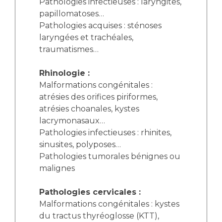
Pathologies infectieuses : laryngites,
papillomatoses…
Pathologies acquises : sténoses
laryngées et trachéales,
traumatismes…
Rhinologie :
Malformations congénitales :
atrésies des orifices piriformes,
atrésies choanales, kystes
lacrymonasaux…
Pathologies infectieuses : rhinites,
sinusites, polyposes…
Pathologies tumorales bénignes ou
malignes
Pathologies cervicales :
Malformations congénitales : kystes
du tractus thyréoglosse (KTT),