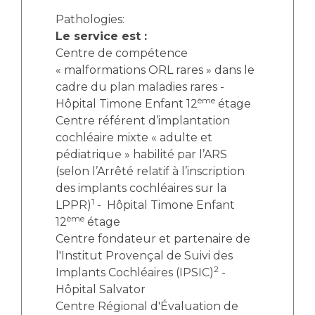
Pathologies:
Le service est :
Centre de compétence
« malformations ORL rares » dans le
cadre du plan maladies rares -
ème
Hôpital Timone Enfant 12
étage
Centre référent d’implantation
cochléaire mixte « adulte et
pédiatrique » habilité par l’ARS
(selon l’Arrêté relatif à l’inscription
des implants cochléaires sur la
1
LPPR)
- Hôpital Timone Enfant
ème
12
étage
Centre fondateur et partenaire de
l'Institut Provençal de Suivi des
2
Implants Cochléaires (IPSIC)
-
Hôpital Salvator
Centre Régional d'Évaluation de