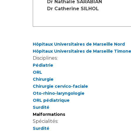
Dr Nathalie SARABIAN
Dr Catherine SILHOL
Hôpitaux Universitaires de Marseille Nord
Hôpitaux Universitaires de Marseille Timon
Disciplines:
Pédiatrie
ORL
Chirurgie
Chirurgie cervico-faciale
Oto-rhino-laryngologie
ORL pédiatrique
Surdité
Malformations
Spécialités:
Surdité