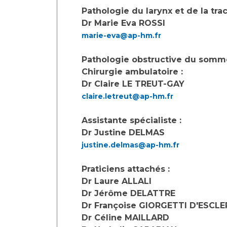
Pathologie du larynx et de la tra
Dr Marie Eva ROSSI
marie-eva@ap-hm.fr
Pathologie obstructive du somm
Chirurgie ambulatoire :
Dr Claire LE TREUT-GAY
claire.letreut@ap-hm.fr
Assistante spécialiste :
Dr Justine DELMAS
justine.delmas@ap-hm.fr
Praticiens attachés :
Dr Laure ALLALI
Dr Jérôme DELATTRE
Dr Françoise GIORGETTI D'ESCL
Dr Céline MAILLARD