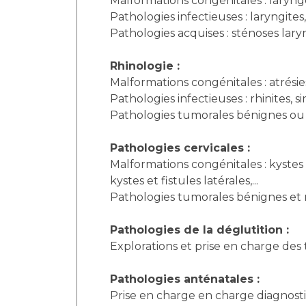
Malformations congénitales : laryng
Pathologies infectieuses : laryngite
Pathologies acquises : sténoses lar
Rhinologie :
Malformations congénitales : atrésie
Pathologies infectieuses : rhinites, s
Pathologies tumorales bénignes ou
Pathologies cervicales :
Malformations congénitales : kystes
kystes et fistules latérales,...
Pathologies tumorales bénignes et
Pathologies de la déglutition :
Explorations et prise en charge des t
Pathologies anténatales :
Prise en charge en charge diagnost