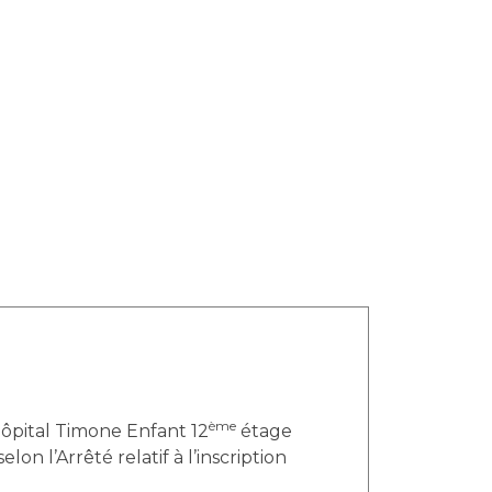
ème
Hôpital Timone Enfant 12
étage
on l’Arrêté relatif à l’inscription