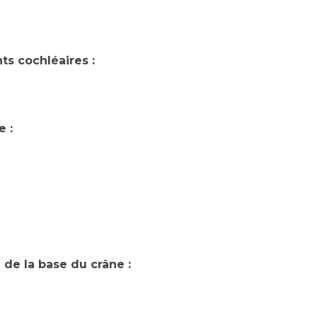
Maladies Rares
Plateforme d'Expertise
Maternité Hôpital Nord
Maladies Rares
ts cochléaires :
e :
 de la base du crâne :