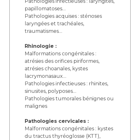
Pathologies infectieuses : laryngites,
papillomatoses…
Pathologies acquises : sténoses
laryngées et trachéales,
traumatismes…
Rhinologie :
Malformations congénitales :
atrésies des orifices piriformes,
atrésies choanales, kystes
lacrymonasaux…
Pathologies infectieuses : rhinites,
sinusites, polyposes…
Pathologies tumorales bénignes ou
malignes
Pathologies cervicales :
Malformations congénitales : kystes
du tractus thyréoglosse (KTT),