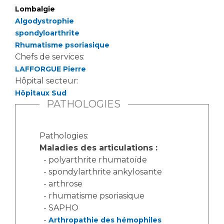
Lombalgie
Algodystrophie
spondyloarthrite
Rhumatisme psoriasique
Chefs de services:
LAFFORGUE Pierre
Hôpital secteur:
Hôpitaux Sud
PATHOLOGIES
Pathologies:
Maladies des articulations :
- polyarthrite rhumatoïde
- spondylarthrite ankylosante
- arthrose
- rhumatisme psoriasique
- SAPHO
-
Arthropathie des hémophiles