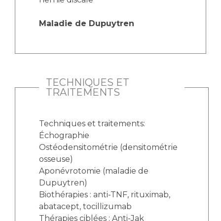
Maladie de Dupuytren
TECHNIQUES ET
TRAITEMENTS
Techniques et traitements:
Échographie
Ostéodensitométrie (densitométrie
osseuse)
Aponévrotomie (maladie de
Dupuytren)
Biothérapies : anti-TNF, rituximab,
abatacept, tocillizumab
Thérapies ciblées : Anti-Jak