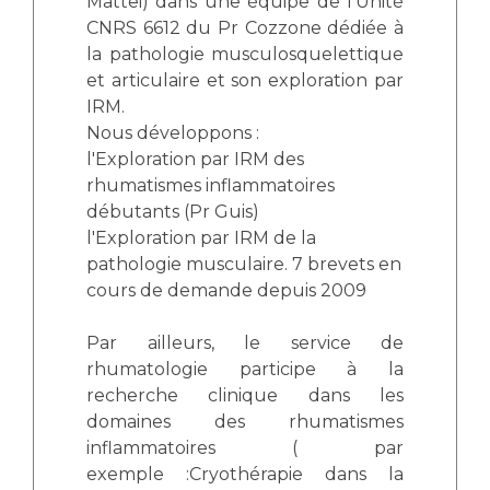
Mattei) dans une équipe de l'Unité
CNRS 6612 du Pr Cozzone dédiée à
la pathologie musculosquelettique
et articulaire et son exploration par
IRM.
Nous développons :
l'Exploration par IRM des
rhumatismes inflammatoires
débutants (Pr Guis)
l'Exploration par IRM de la
pathologie musculaire. 7 brevets en
cours de demande depuis 2009
Par ailleurs, le service de
rhumatologie participe à la
recherche clinique dans les
domaines des rhumatismes
inflammatoires ( par
exemple :Cryothérapie dans la