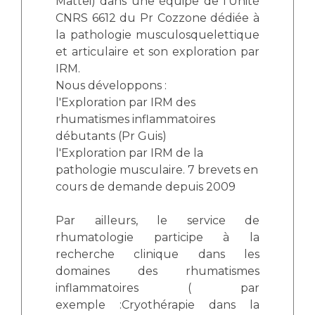
Mattei) dans une équipe de l'Unité
CNRS 6612 du Pr Cozzone dédiée à
la pathologie musculosquelettique
et articulaire et son exploration par
IRM.
Nous développons :
l'Exploration par IRM des
rhumatismes inflammatoires
débutants (Pr Guis)
l'Exploration par IRM de la
pathologie musculaire. 7 brevets en
cours de demande depuis 2009
Par ailleurs, le service de
rhumatologie participe à la
recherche clinique dans les
domaines des rhumatismes
inflammatoires ( par
exemple :Cryothérapie dans la