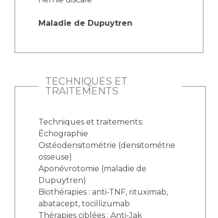
Maladie de Dupuytren
TECHNIQUES ET
TRAITEMENTS
Techniques et traitements:
Échographie
Ostéodensitométrie (densitométrie
osseuse)
Aponévrotomie (maladie de
Dupuytren)
Biothérapies : anti-TNF, rituximab,
abatacept, tocillizumab
Thérapies ciblées : Anti-Jak