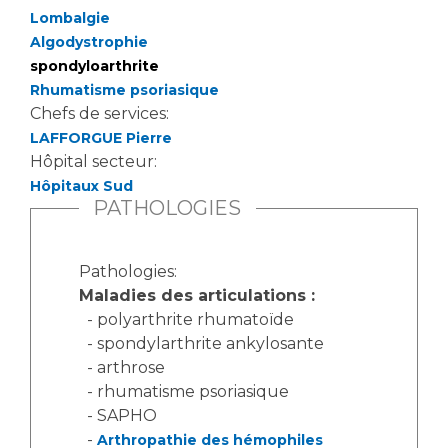
Lombalgie
Algodystrophie
spondyloarthrite
Rhumatisme psoriasique
Chefs de services:
LAFFORGUE Pierre
Hôpital secteur:
Hôpitaux Sud
PATHOLOGIES
Pathologies:
Maladies des articulations :
- polyarthrite rhumatoïde
- spondylarthrite ankylosante
- arthrose
- rhumatisme psoriasique
- SAPHO
-
Arthropathie des hémophiles