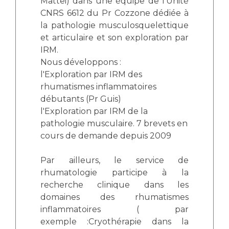
Mattei) dans une équipe de l'Unité
CNRS 6612 du Pr Cozzone dédiée à
la pathologie musculosquelettique
et articulaire et son exploration par
IRM.
Nous développons :
l'Exploration par IRM des
rhumatismes inflammatoires
débutants (Pr Guis)
l'Exploration par IRM de la
pathologie musculaire. 7 brevets en
cours de demande depuis 2009
Par ailleurs, le service de
rhumatologie participe à la
recherche clinique dans les
domaines des rhumatismes
inflammatoires ( par
exemple :Cryothérapie dans la