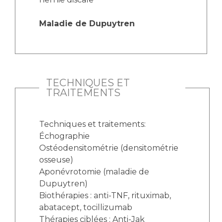
Maladie de Dupuytren
TECHNIQUES ET
TRAITEMENTS
Techniques et traitements:
Échographie
Ostéodensitométrie (densitométrie
osseuse)
Aponévrotomie (maladie de
Dupuytren)
Biothérapies : anti-TNF, rituximab,
abatacept, tocillizumab
Thérapies ciblées : Anti-Jak