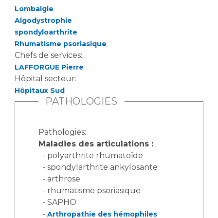
Lombalgie
Algodystrophie
spondyloarthrite
Rhumatisme psoriasique
Chefs de services:
LAFFORGUE Pierre
Hôpital secteur:
Hôpitaux Sud
PATHOLOGIES
Pathologies:
Maladies des articulations :
- polyarthrite rhumatoïde
- spondylarthrite ankylosante
- arthrose
- rhumatisme psoriasique
- SAPHO
-
Arthropathie des hémophiles