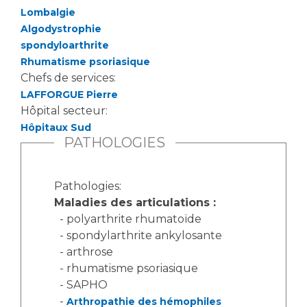
Lombalgie
Algodystrophie
spondyloarthrite
Rhumatisme psoriasique
Chefs de services:
LAFFORGUE Pierre
Hôpital secteur:
Hôpitaux Sud
PATHOLOGIES
Pathologies:
Maladies des articulations :
- polyarthrite rhumatoïde
- spondylarthrite ankylosante
- arthrose
- rhumatisme psoriasique
- SAPHO
-
Arthropathie des hémophiles