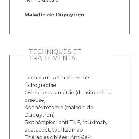
Maladie de Dupuytren
TECHNIQUES ET
TRAITEMENTS
Techniques et traitements:
Échographie
Ostéodensitométrie (densitométrie
osseuse)
Aponévrotomie (maladie de
Dupuytren)
Biothérapies : anti-TNF, rituximab,
abatacept, tocillizumab
Thérapies ciblées : Anti-Jak