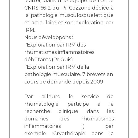
Mattei) dans une équipe de l'Unité
CNRS 6612 du Pr Cozzone dédiée à
la pathologie musculosquelettique
et articulaire et son exploration par
IRM.
Nous développons :
l'Exploration par IRM des
rhumatismes inflammatoires
débutants (Pr Guis)
l'Exploration par IRM de la
pathologie musculaire. 7 brevets en
cours de demande depuis 2009
Par ailleurs, le service de
rhumatologie participe à la
recherche clinique dans les
domaines des rhumatismes
inflammatoires ( par
exemple :Cryothérapie dans la