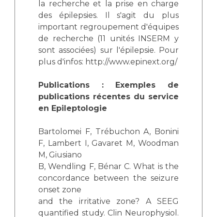
la recherche et la prise en charge
des épilepsies. Il s'agit du plus
important regroupement d'équipes
de recherche (11 unités INSERM y
sont associées) sur l'épilepsie. Pour
plus d'infos: http://www.epinext.org/
Publications : Exemples de
publications récentes du service
en Epileptologie
Bartolomei F, Trébuchon A, Bonini
F, Lambert I, Gavaret M, Woodman
M, Giusiano
B, Wendling F, Bénar C. What is the
concordance between the seizure
onset zone
and the irritative zone? A SEEG
quantified study. Clin Neurophysiol.