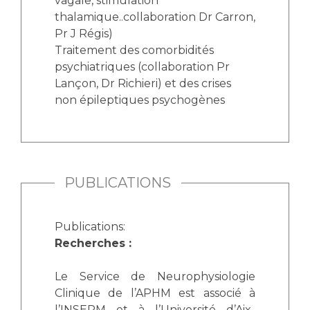
vagale, stimulation
thalamique..collaboration Dr Carron,
Pr J Régis)
Traitement des comorbidités
psychiatriques (collaboration Pr
Lançon, Dr Richieri) et des crises
non épileptiques psychogènes
PUBLICATIONS
Publications:
Recherches :
Le Service de Neurophysiologie
Clinique de l’APHM est associé à
l’INSERM et à l’Université d’Aix-