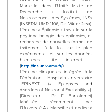
Marseille dans l’Unité Mixte de
Recherche « Institut de
Neurosciences des Systèmes, INS»
(INSERM UMR 1106, Dir. Viktor Jirsa).
L’équipe « Épilepsie » travaille sur la
physiopathologie des épilepsies, et
recherche de nouvelles formes de
traitement à la fois sur le plan
expérimental et sur les données
humaines. (site internet :
(
).
http://ins.univ-amu.fr/
L’équipe clinique est intégrée à la
Fédération Hospitalo-Universitaire
"EPINEXT" (« Epilepsies and
disorders of Neuronal Excitability »)
(Directeur : Pr F Bartolomei)
labélisée récemment par
l'Université Aix Marseille et dédiée à