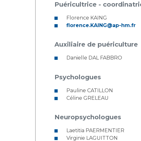
Puéricultrice - coordinat
Florence KAING
florence.KAING@ap-hm.fr
Auxiliaire de puériculture
Danielle DAL FABBRO
Psychologues
Pauline CATILLON
Céline GRELEAU
Neuropsychologues
Laetitia PAERMENTIER
Virginie LAGUITTON