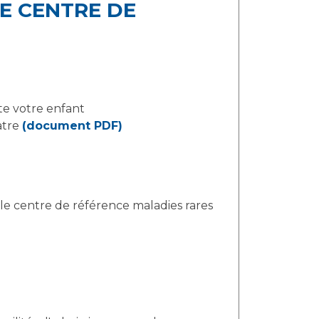
E CENTRE DE
te votre enfant
atre
(document PDF)
le centre de référence maladies rares