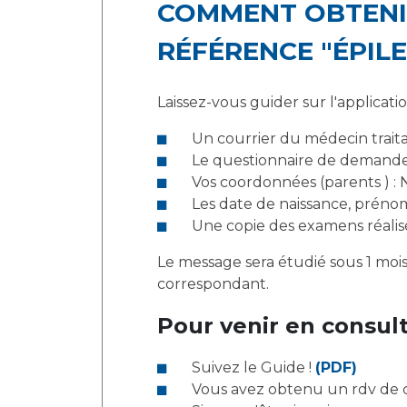
COMMENT OBTENIR
RÉFÉRENCE "ÉPILE
Laissez-vous guider sur l'applicati
Un courrier du médecin trait
Le questionnaire de demande 
Vos coordonnées (parents ) :
Les date de naissance, préno
Une copie des examens réalisé
Le message sera étudié sous 1 moi
correspondant.
Pour venir en consul
Suivez le Guide !
(PDF)
Vous avez obtenu un rdv de c