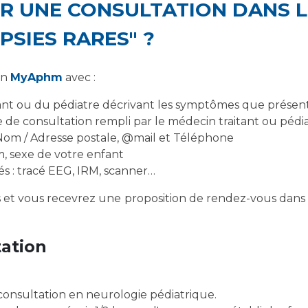
 UNE CONSULTATION DANS L
PSIES RARES" ?
on
MyAphm
avec :
ant ou du pédiatre décrivant les symptômes que présen
de consultation rempli par le médecin traitant ou pédi
 Nom / Adresse postale, @mail et Téléphone
m, sexe de votre enfant
s : tracé EEG, IRM, scanner…
s et vous recevrez une proposition de rendez-vous dans 
tation
onsultation en neurologie pédiatrique.