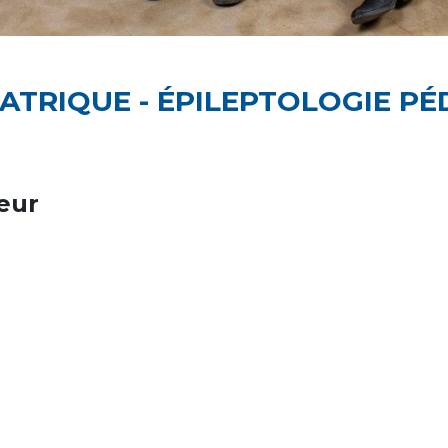
ATRIQUE - ÉPILEPTOLOGIE PÉ
eur