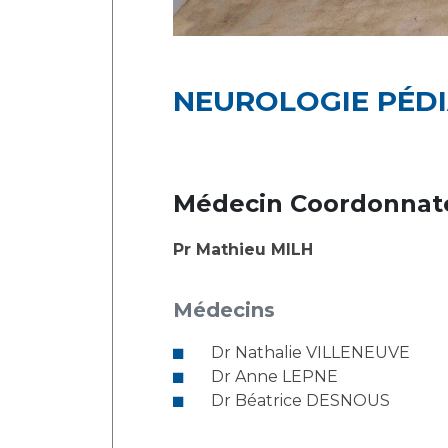
NEUROLOGIE PÉDI
Médecin Coordonnat
Pr Mathieu MILH
Médecins
Dr Nathalie VILLENEUVE
Dr Anne LEPNE
Dr Béatrice DESNOUS