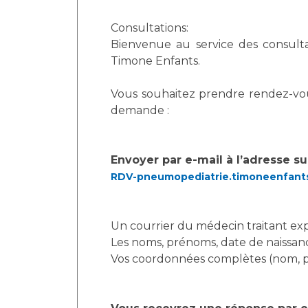
Consultations:
Bienvenue au service des consult
Timone Enfants.
Vous souhaitez prendre rendez-vou
demande :
Envoyer par e-mail à l’adresse su
RDV-pneumopediatrie.timoneenfant
Un courrier du médecin traitant exp
Les noms, prénoms, date de naissanc
Vos coordonnées complètes (nom, pr