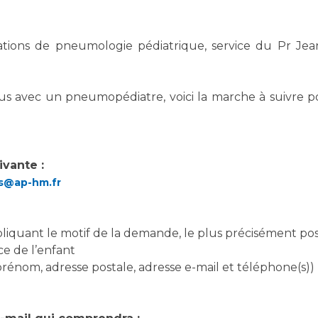
ations de pneumologie pédiatrique, service du Pr Jea
s avec un pneumopédiatre, voici la marche à suivre p
ivante :
s@ap-hm.fr
liquant le motif de la demande, le plus précisément pos
e de l’enfant
énom, adresse postale, adresse e-mail et téléphone(s))