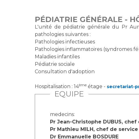
PÉDIATRIE GÉNÉRALE - H
L'unité de pédiatrie générale du Pr Aur
pathologies suivantes :
Pathologies infectieuses
Pathologies inflammatoires (syndromes féb
Maladies infantiles
Pédiatrie sociale
Consultation d'adoption
ème
Hospitalisation : 14
étage -
secretariat-
EQUIPE
medecins:
Pr Jean-Christophe DUBUS, chef 
Pr Mathieu MILH, chef de service
Dr Emmanuelle BOSDURE