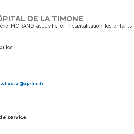
ÔPITAL DE LA TIMONE
élie MORAND accueille en hospitalisation les enfants
riles)
pr.chabrol@ap-hm.fr
de service