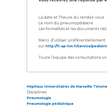
Vous recevrez une réponse par e
La date et l’heure du rendez-vous
Le nom du pneumopédiatre
Les formalités et les documents néc
Merci d’utiliser préférentiellemen
sur
http://fr.ap-hm.fr/service/pediat
Toute l’équipe des consultations vo
Hôpitaux Universitaires de Marseille Timon
Disciplines:
Pneumologie
Pneumologie pédiatrique