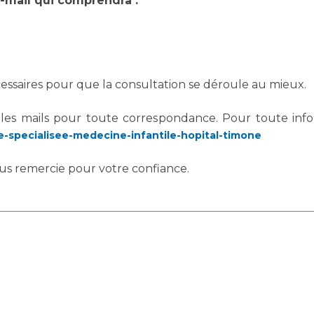
-mail qui comprendra :
essaires pour que la consultation se déroule au mieux.
t les mails pour toute correspondance. Pour toute inf
rie-specialisee-medecine-infantile-hopital-timone
us remercie pour votre confiance.
e