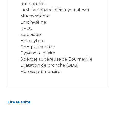
pulmonaire)
LAM (lymphangioléiomyomatose)
Mucoviscidose
Emphysème
BPCO
Sarcoïdose
Histiocytose
GVH pulmonaire
Dyskinésie ciliaire
Sclérose tubéreuse de Bourneville
Dilatation de bronche (DDB)
Fibrose pulmonaire
Lire la suite