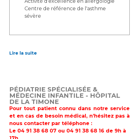
Activité d'excellence en allergologie
Centre de référence de l'asthme
sévère
Lire la suite
PÉDIATRIE SPÉCIALISÉE &
MÉDECINE INFANTILE - HÔPITAL
DE LA TIMONE
Pour tout patient connu dans notre service
et en cas de besoin médical, n’hésitez pas à
nous contacter par téléphone :
Le 04 91 38 68 07 ou
04 91 38 68
16 de 9h à
17h