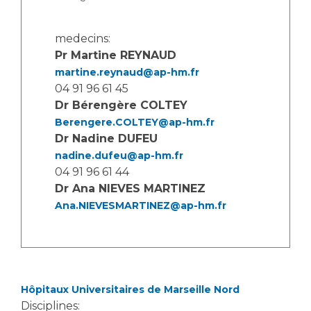
medecins:
Pr Martine REYNAUD
martine.reynaud@ap-hm.fr
04 91 96 61 45
Dr Bérengère COLTEY
Berengere.COLTEY@ap-hm.fr
Dr Nadine DUFEU
nadine.dufeu@ap-hm.fr
04 91 96 61 44
Dr Ana NIEVES MARTINEZ
Ana.NIEVESMARTINEZ@ap-hm.fr
Hôpitaux Universitaires de Marseille Nord
Disciplines: