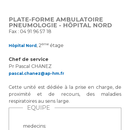
PLATE-FORME AMBULATOIRE
PNEUMOLOGIE - HÔPITAL NORD
Fax : 04 91 96 57 18
ème
, 2
étage
Hôpital Nord
Chef de service
Pr Pascal CHANEZ
pascal.chanez@ap-hm.fr
Cette unité est dédiée à la prise en charge, de
proximité et de recours, des maladies
respiratoires au sens large.
EQUIPE
medecins: