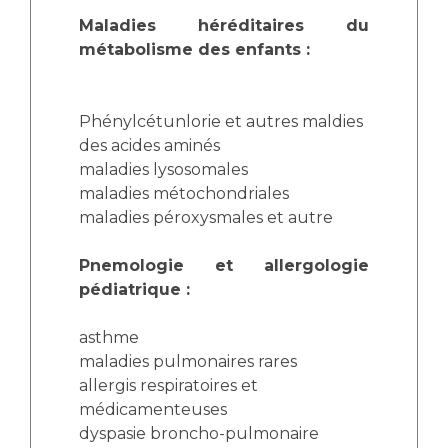
Maladies héréditaires du
métabolisme des enfants :
Phénylcétunlorie et autres maldies
des acides aminés
maladies lysosomales
maladies métochondriales
maladies péroxysmales et autre
Pnemologie et allergologie
pédiatrique :
asthme
maladies pulmonaires rares
allergis respiratoires et
médicamenteuses
dyspasie broncho-pulmonaire