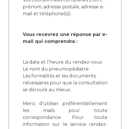
prénom, adresse postale, adresse e-
mail et téléphone(s))
Vous recevrez une réponse par e-
mail qui comprendra :
La date et l’heure du rendez-vous
Le nom du pneumopédiatre
Les formalités et les documents
nécessaires pour que la consultation
se déroule au mieux.
Merci d’utiliser préférentiellement
les mails pour toute
correspondance. Pour toute
information sur le service rendez-