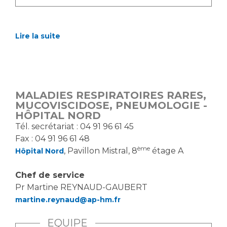
Lire la suite
MALADIES RESPIRATOIRES RARES,
MUCOVISCIDOSE, PNEUMOLOGIE -
HÔPITAL NORD
Tél. se​crétariat : 04 91 96 61 45
Fax : 04 91 96 61 48
ème
, Pavillon Mistral, 8
étage A
Hôpital Nord
Chef de service
Pr Martine REYNAUD-GAUBERT
martine.reynaud@ap-hm.fr
EQUIPE