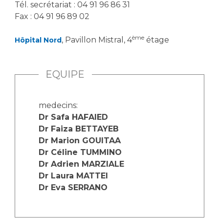
Tél. secrétariat : 04 91 96 86 31
Fax : 04 91 96 89 02
ème
, Pavillon Mistral, 4
étage
Hôpital Nord
EQUIPE
medecins:
Dr Safa HAFAIED
Dr Faiza BETTAYEB
Dr Marion GOUITAA
Dr Céline TUMMINO
Dr Adrien MARZIALE
Dr Laura MATTEI
Dr Eva SERRANO