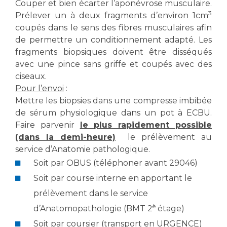
Couper et bien écarter l’aponévrose musculaire.
3
Prélever un à deux fragments d’environ 1cm
coupés dans le sens des fibres musculaires afin
de permettre un conditionnement adapté. Les
fragments biopsiques doivent être disséqués
avec une pince sans griffe et coupés avec des
ciseaux.
Pour l’envoi
:
Mettre les biopsies dans une compresse imbibée
de sérum physiologique dans un pot à ECBU.
Faire parvenir
le plus rapidement possible
(dans la demi-heure)
le prélèvement au
service d’Anatomie pathologique.
Soit par OBUS (téléphoner avant 29046)
Soit par course interne en apportant le
prélèvement dans le service
è
d’Anatomopathologie (BMT 2
étage)
Soit par coursier (transport en URGENCE)