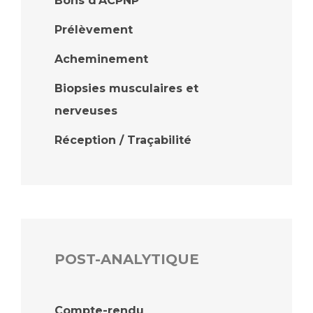
Bons d'ACPNP
Prélèvement
Acheminement
Biopsies musculaires et
nerveuses
Réception / Traçabilité
POST-ANALYTIQUE
Compte-rendu