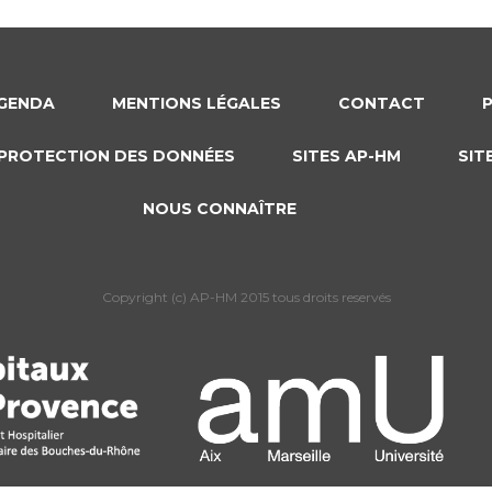
GENDA
MENTIONS LÉGALES
CONTACT
PROTECTION DES DONNÉES
SITES AP-HM
SIT
NOUS CONNAÎTRE
Copyright (c) AP-HM 2015 tous droits reservés
s Options
ètres de confidentialité, en garantissant la conformité avec le