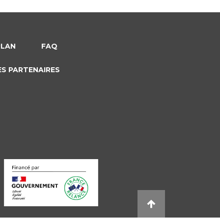
PLAN
FAQ
ES PARTENAIRES
s réglementations. Personnalisez vos préférences pour contrôler