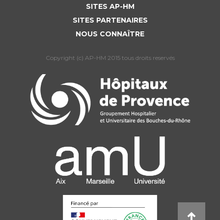
SITES AP-HM
SITES PARTENAIRES
NOUS CONNAÎTRE
Copyright (c) AP-HM 2015 tous droits reservés