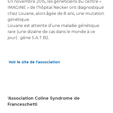
En novembre 2015, les généticiens du centre «
IMAGINE » de l’hôpital Necker ont diagnostiqué
chez Louane, alors âgée de 8 ans, une mutation
génétique.
Louane est atteinte d’une maladie génétique
rare (une dizaine de cas dans le monde à ce
jour) : gène S.A.T B2.
Voir le site de l'association
’Association Coline Syndrome de
Franceschetti