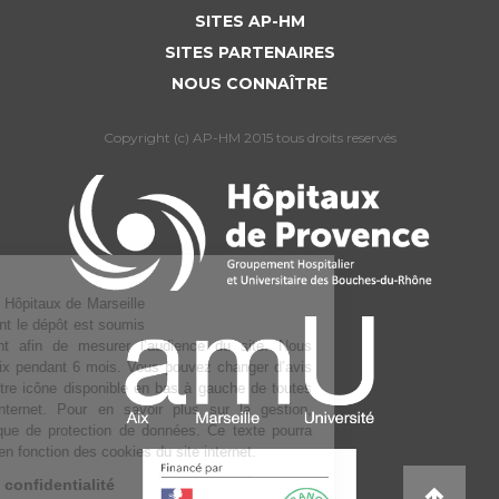
SITES AP-HM
SITES PARTENAIRES
NOUS CONNAÎTRE
Copyright (c) AP-HM 2015 tous droits reservés
L’Assistance publique Hôpitaux de Marseille
utilise des cookies dont le dépôt est soumis
à votre consentement afin de mesurer l’audience du site. Nous
conservons votre choix pendant 6 mois. Vous pouvez changer d’avis
à tout moment via notre icône disponible en bas à gauche de toutes
les pages du site internet. Pour en savoir plus sur la gestion,
consulter notre Politique de protection de données. Ce texte pourra
être amené à évoluer en fonction des cookies du site internet.
Lire la politique de confidentialité