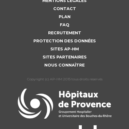
MENTIONS LÉGALES
CONTACT
PLAN
FAQ
RECRUTEMENT
PROTECTION DES DONNÉES
SITES AP-HM
SITES PARTENAIRES
NOUS CONNAÎTRE
Copyright (c) AP-HM 2015 tous droits reservés