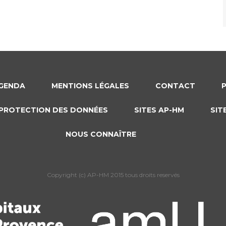
GENDA
MENTIONS LÉGALES
CONTACT
PROTECTION DES DONNÉES
SITES AP-HM
SIT
NOUS CONNAÎTRE
Copyright (c) AP-HM 2015 tous droits reservés