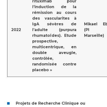
rituximab pour
l’induction de la
rémission au cours
des vascularites à
IgA sévères de
Mikael E
2022
l’adulte (purpura
(PI s
rhumatoïdes). Etude
Marseille)
prospective,
multicentrique, en
double aveugle,
contrôlée,
randomisée contre
placebo »
Projets de Recherche Clinique ou