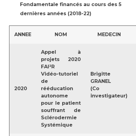
Fondamentale financés au cours des 5
dernières années (2018-22)
ANNEE
NOM
MEDECIN
Appel à
projets 2020
FAI²R
Vidéo-tutoriel
Brigitte
de
GRANEL
2020
rééducation
(Co
autonome
investigateur)
pour le patient
souffrant de
Sclérodermie
Systémique