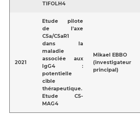
TIFOLH4
Etude pilote
de l’axe
C5a/C5aR1
dans la
maladie
Mikael EBBO
associée aux
2021
(investigateur
IgG4 :
principal)
potentielle
cible
thérapeutique.
Etude C5-
MAG4