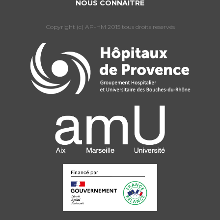
NOUS CONNAÎTRE
Copyright (c) AP-HM 2015 tous droits reservés