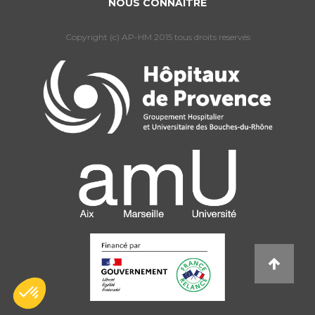
NOUS CONNAÎTRE
Copyright (c) AP-HM 2015 tous droits reservés