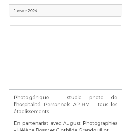
Janvier 2024
Photo’génique – studio photo de
l’hospitalité. Personnels AP-HM – tous les
établissements
En partenariat avec August Photographies
– Hélène Bossy et Clothilde Grandguillot