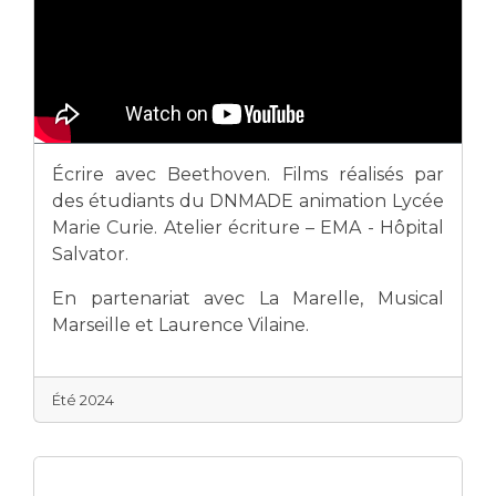
Écrire avec Beethoven. Films réalisés par
des étudiants du DNMADE animation Lycée
Marie Curie. Atelier écriture – EMA - Hôpital
Salvator.
En partenariat avec La Marelle, Musical
Marseille et Laurence Vilaine.
Été 2024