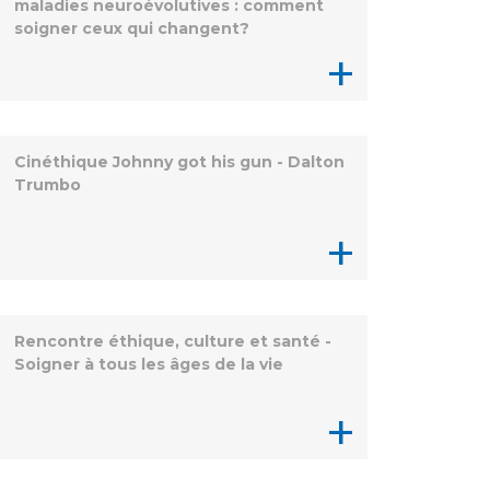
maladies neuroévolutives : comment
soigner ceux qui changent?
+
Cinéthique Johnny got his gun - Dalton
Trumbo
+
Rencontre éthique, culture et santé -
Soigner à tous les âges de la vie
+