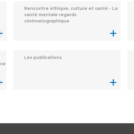
Rencontre éthique, culture et santé - La
santé mentale regards
cinématographique
+
+
Les publications
ace
+
+