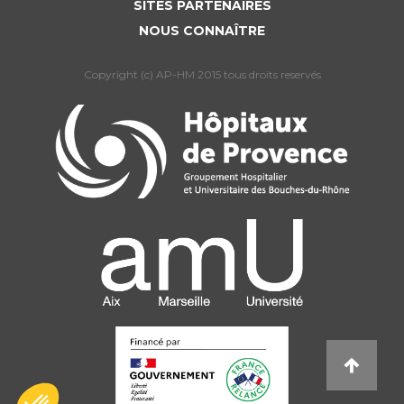
SITES PARTENAIRES
NOUS CONNAÎTRE
Copyright (c) AP-HM 2015 tous droits reservés