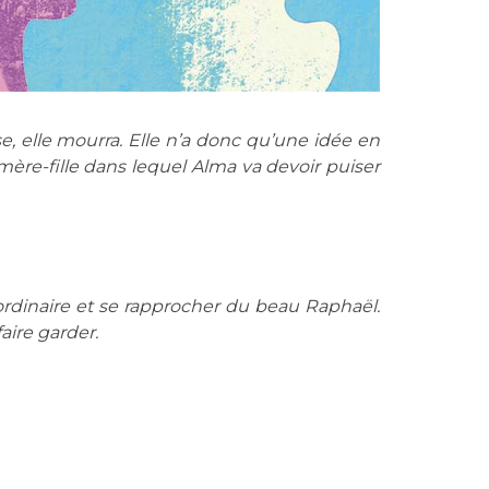
e, elle mourra. Elle n’a donc qu’une idée en
 mère-fille dans lequel Alma va devoir puiser
ordinaire et se rapprocher du beau Raphaël.
faire garder.