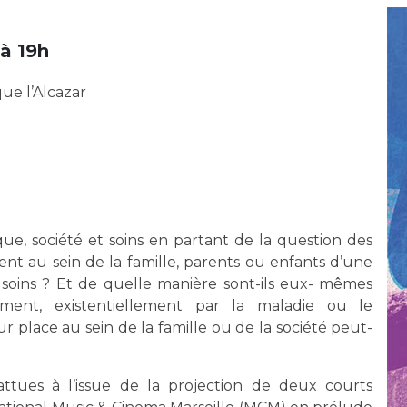
Maladies Rares
Plateforme d'Expertise
Maternité Hôpital Nord
à 19h
Maladies Rares
ue l’Alcazar
que, société et soins en partant de la question des
nt au sein de la famille, parents ou enfants d’une
x soins ? Et de quelle manière sont-ils eux- mêmes
ement, existentiellement par la maladie ou le
place au sein de la famille ou de la société peut-
ttues à l’issue de la projection de deux courts