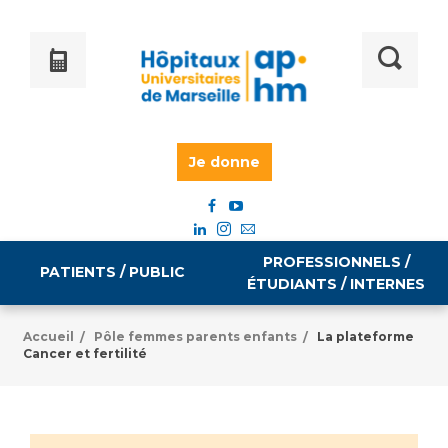
Je donne
PROFESSIONNELS /
PATIENTS / PUBLIC
ÉTUDIANTS / INTERNES
Accueil
Pôle femmes parents enfants
La plateforme
/
/
Cancer et fertilité
Informations pratiques
Égalité professionnelle
Accès à votre dossier médical
Emploi / formation
Tarifs