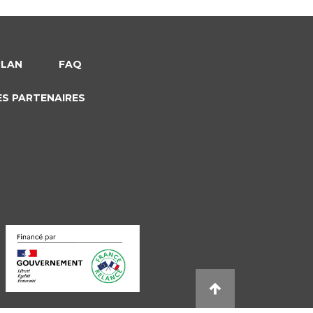
PLAN
FAQ
ES PARTENAIRES
s réglementations. Personnalisez vos préférences pour contrôler