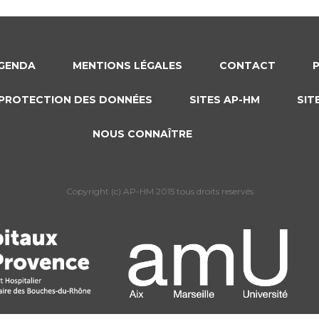
GENDA
MENTIONS LÉGALES
CONTACT
PROTECTION DES DONNÉES
SITES AP-HM
SIT
NOUS CONNAÎTRE
Copyright (c) AP-HM 2015 tous droits reservés
s Options
ètres de confidentialité, en garantissant la conformité avec le