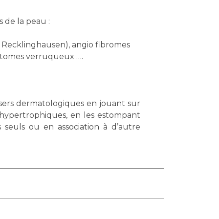
 de la peau :
 Recklinghausen), angio fibromes
rtomes verruqueux ….
lasers dermatologiques en jouant sur
s hypertrophiques, en les estompant
s seuls ou en association à d’autre