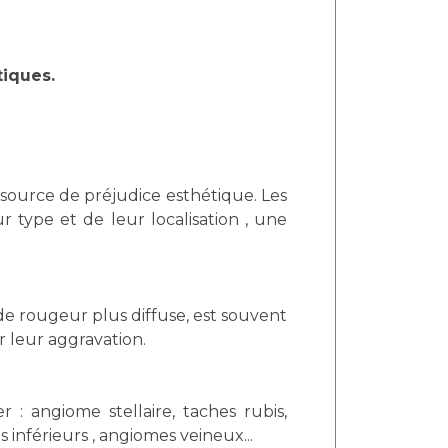
iques.
 source de préjudice esthétique. Les
r type et de leur localisation , une
de rougeur plus diffuse, est souvent
r leur aggravation.
 : angiome stellaire, taches rubis,
 inférieurs , angiomes veineux...