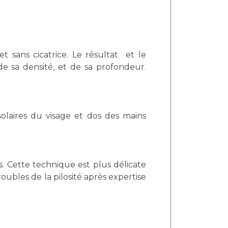
t sans cicatrice. Le résultat et le
e sa densité, et de sa profondeur.
solaires du visage et dos des mains
s. Cette technique est plus délicate
ubles de la pilosité après expertise