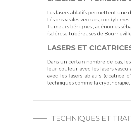
Les lasers ablatifs permettent une d
Lésions virales verrues, condylomes
Tumeurs bénignes ; adénomes sébac
(sclérose tubéreuses de Bournevil
LASERS ET CICATRICE
Dans un certain nombre de cas, les 
leur couleur avec les lasers vascu
avec les lasers ablatifs (cicatric
techniques comme la cryothérapie, le
TECHNIQUES ET TRA