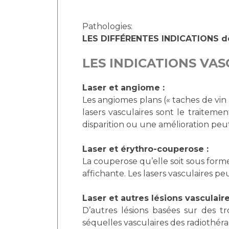
Pathologies:
LES DIFFÉRENTES INDICATIONS de
LES INDICATIONS VAS
Laser et angiome :
Les angiomes plans (« taches de vin
lasers vasculaires sont le traiteme
disparition ou une amélioration peu
Laser et érythro-couperose :
La couperose qu’elle soit sous form
affichante. Les lasers vasculaires 
Laser et autres lésions vasculaire
D’autres lésions basées sur des tr
séquelles vasculaires des radiothér