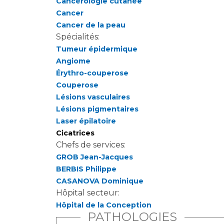
Cancérologie cutanée
Cancer
Cancer de la peau
Spécialités:
Tumeur épidermique
Angiome
Érythro-couperose
Couperose
Lésions vasculaires
Lésions pigmentaires
Laser épilatoire
Cicatrices
Chefs de services:
GROB Jean-Jacques
BERBIS Philippe
CASANOVA Dominique
Hôpital secteur:
Hôpital de la Conception
PATHOLOGIES