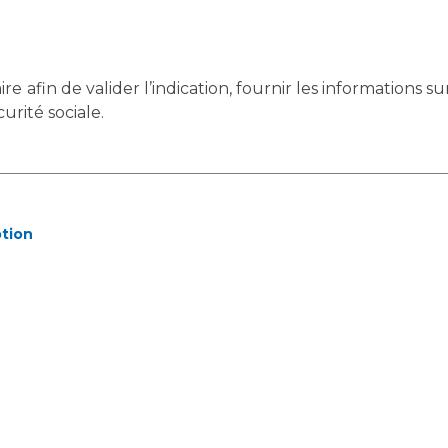
ire afin de valider l’indication, fournir les informations s
urité sociale.
ption