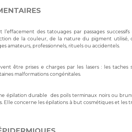
GMENTAIRES
 l’effacement des tatouages par passages successifs e
ion de la couleur, de la nature du pigment utilisé, d
s amateurs, professionnels, rituels ou accidentels.
vent être prises e charges par les lasers : les taches 
certaines malformations congénitales.
ne épilation durable des poils terminaux noirs ou brun
Elle concerne les épilations à but cosmétiques et les tro
ÉPIDERMIQUES