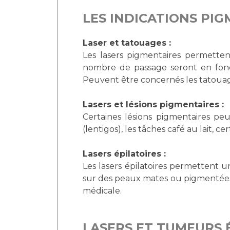
LES INDICATIONS PI
Laser et tatouages :
Les lasers pigmentaires permettent
nombre de passage seront en fonct
Peuvent être concernés les tatouage
Lasers et lésions pigmentaires :
Certaines lésions pigmentaires peu
(lentigos), les tâches café au lait, 
Lasers épilatoires :
Les lasers épilatoires permettent u
sur des peaux mates ou pigmentées. 
médicale.
LASERS ET TUMEURS 