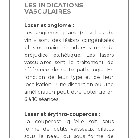
LES INDICATIONS
VASCULAIRES
Laser et angiome :
Les angiomes plans (« taches de
vin » sont des lésions congénitales
plus ou moins étendues source de
préjudice esthétique. Les lasers
vasculaires sont le traitement de
référence de cette pathologie. En
fonction de leur type et de leur
localisation , une disparition ou une
amélioration peut être obtenue en
6 à 10 séances.
Laser et érythro-couperose :
La couperose qu’elle soit sous
forme de petits vaisseaux dilatés
sous la peau ou sous forme de