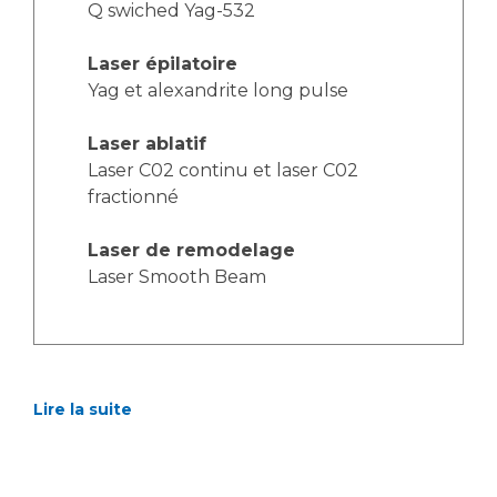
Q swiched Yag-532
Laser épilatoire
Yag et alexandrite long pulse
Laser ablatif
Laser C02 continu et laser C02
fractionné
Laser de remodelage
Laser Smooth Beam
Lire la suite