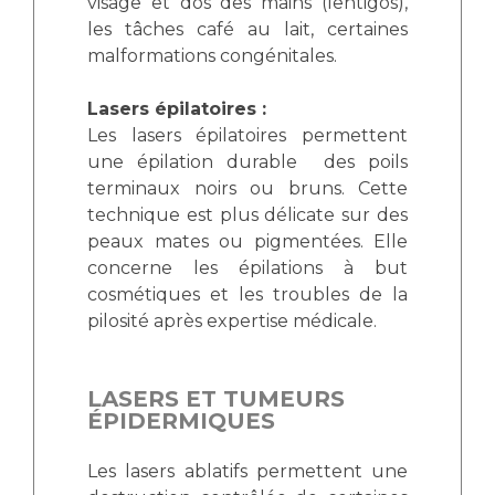
visage et dos des mains (lentigos),
les tâches café au lait, certaines
malformations congénitales.
Lasers épilatoires :
Les lasers épilatoires permettent
une épilation durable des poils
terminaux noirs ou bruns. Cette
technique est plus délicate sur des
peaux mates ou pigmentées. Elle
concerne les épilations à but
cosmétiques et les troubles de la
pilosité après expertise médicale.
LASERS ET TUMEURS
ÉPIDERMIQUES
Les lasers ablatifs permettent une