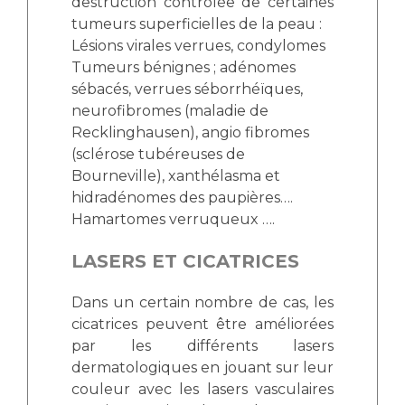
destruction contrôlée de certaines
tumeurs superficielles de la peau :
Lésions virales verrues, condylomes
Tumeurs bénignes ; adénomes
sébacés, verrues séborrhéïques,
neurofibromes (maladie de
Recklinghausen), angio fibromes
(sclérose tubéreuses de
Bourneville), xanthélasma et
hidradénomes des paupières….
Hamartomes verruqueux ….
LASERS ET CICATRICES
Dans un certain nombre de cas, les
cicatrices peuvent être améliorées
par les différents lasers
dermatologiques en jouant sur leur
couleur avec les lasers vasculaires