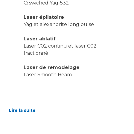
Q swiched Yag-532
Laser épilatoire
Yag et alexandrite long pulse
Laser ablatif
Laser C02 continu et laser C02
fractionné
Laser de remodelage
Laser Smooth Beam
Lire la suite