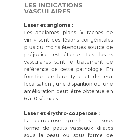
LES INDICATIONS
VASCULAIRES
Laser et angiome :
Les angiomes plans (« taches de
vin » sont des lésions congénitales
plus ou moins étendues source de
préjudice esthétique. Les lasers
vasculaires sont le traitement de
référence de cette pathologie. En
fonction de leur type et de leur
localisation , une disparition ou une
amélioration peut être obtenue en
6 à 10 séances.
Laser et érythro-couperose :
La couperose qu’elle soit sous
forme de petits vaisseaux dilatés
sous la peau ou sous forme de