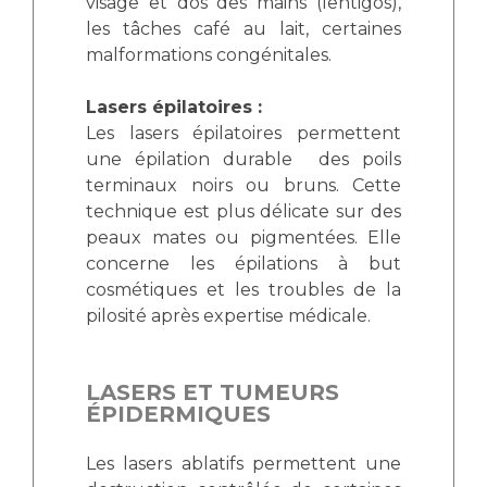
visage et dos des mains (lentigos),
les tâches café au lait, certaines
malformations congénitales.
Lasers épilatoires :
Les lasers épilatoires permettent
une épilation durable des poils
terminaux noirs ou bruns. Cette
technique est plus délicate sur des
peaux mates ou pigmentées. Elle
concerne les épilations à but
cosmétiques et les troubles de la
pilosité après expertise médicale.
LASERS ET TUMEURS
ÉPIDERMIQUES
Les lasers ablatifs permettent une