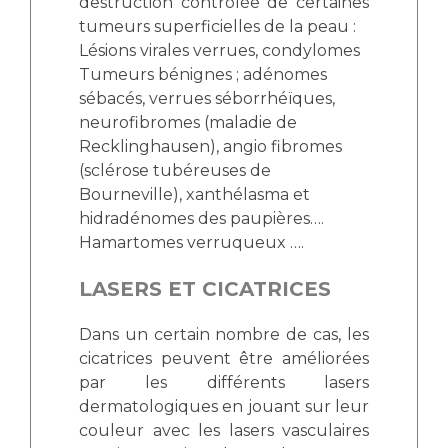
destruction contrôlée de certaines
tumeurs superficielles de la peau :
Lésions virales verrues, condylomes
Tumeurs bénignes ; adénomes
sébacés, verrues séborrhéïques,
neurofibromes (maladie de
Recklinghausen), angio fibromes
(sclérose tubéreuses de
Bourneville), xanthélasma et
hidradénomes des paupières….
Hamartomes verruqueux ….
LASERS ET CICATRICES
Dans un certain nombre de cas, les
cicatrices peuvent être améliorées
par les différents lasers
dermatologiques en jouant sur leur
couleur avec les lasers vasculaires