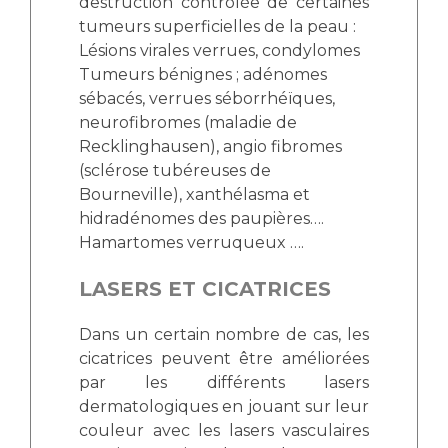
destruction contrôlée de certaines
tumeurs superficielles de la peau :
Lésions virales verrues, condylomes
Tumeurs bénignes ; adénomes
sébacés, verrues séborrhéïques,
neurofibromes (maladie de
Recklinghausen), angio fibromes
(sclérose tubéreuses de
Bourneville), xanthélasma et
hidradénomes des paupières….
Hamartomes verruqueux ….
LASERS ET CICATRICES
Dans un certain nombre de cas, les
cicatrices peuvent être améliorées
par les différents lasers
dermatologiques en jouant sur leur
couleur avec les lasers vasculaires