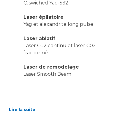
Q swiched Yag-532
Laser épilatoire
Yag et alexandrite long pulse
Laser ablatif
Laser C02 continu et laser C02
fractionné
Laser de remodelage
Laser Smooth Beam
Lire la suite