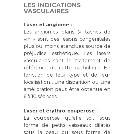
LES INDICATIONS
VASCULAIRES
Laser et angiome :
Les angiomes plans (« taches de
vin » sont des lésions congénitales
plus ou moins étendues source de
préjudice esthétique. Les lasers
vasculaires sont le traitement de
référence de cette pathologie. En
fonction de leur type et de leur
localisation , une disparition ou une
amélioration peut être obtenue en
6 à 10 séances.
Laser et érythro-couperose :
La couperose qu’elle soit sous
forme de petits vaisseaux dilatés
sous la peau ou sous forme de