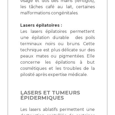
visage et dos des mains (lentigos),
les tâches café au lait, certaines
malformations congénitales.
Lasers épilatoires :
Les lasers épilatoires permettent
une épilation durable des poils
terminaux noirs ou bruns. Cette
technique est plus délicate sur des
peaux mates ou pigmentées. Elle
concerne les épilations à but
cosmétiques et les troubles de la
pilosité après expertise médicale.
LASERS ET TUMEURS
ÉPIDERMIQUES
Les lasers ablatifs permettent une