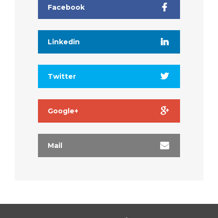
Facebook
Linkedin
Twitter
Google+
Mail