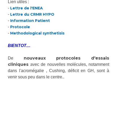
Lien utiles :
-
Lettre de l'ENEA
-
Lettre du CRMR HYPO
-
Information Patient
-
Protocole
-
Methodological synthetisis
BIENTOT....
nouveaux protocoles d'essais
De
cliniques
avec de nouvelles molécules, notamment
dans l'acromégalie , Cushing, déficit en GH, sont à
venir sous peu dans le centre..