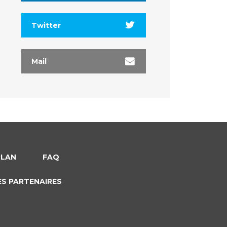
Twitter
Mail
PLAN
FAQ
ES PARTENAIRES