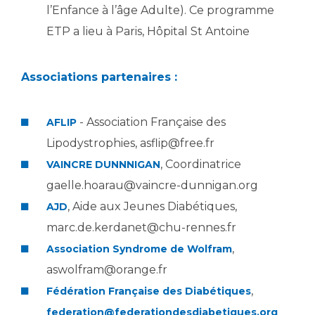
l’Enfance à l’âge Adulte). Ce programme
ETP a lieu à Paris, Hôpital St Antoine
Associations partenaires :
- Association Française des
AFLIP
Lipodystrophies, asflip@free.fr
, Coordinatrice
VAINCRE DUNNNIGAN
gaelle.hoarau@vaincre-dunnigan.org
, Aide aux Jeunes Diabétiques,
AJD
marc.de.kerdanet@chu-rennes.fr
,
Association Syndrome de Wolfram
aswolfram@orange.fr
,
Fédération Française des Diabétiques
federation@federationdesdiabetiques.org