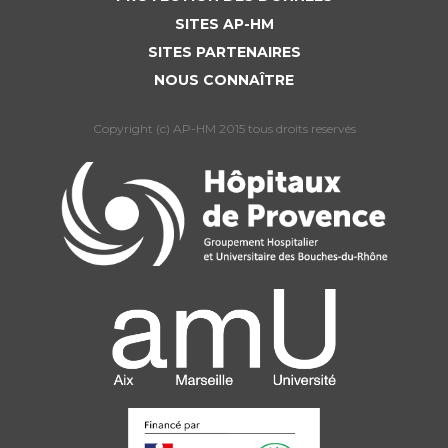
SITES AP-HM
SITES PARTENAIRES
NOUS CONNAÎTRE
Copyright (c) AP-HM 2015 tous droits reservés