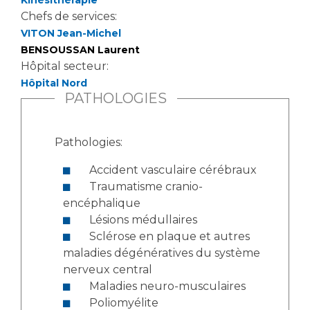
Kinésithérapie
Chefs de services:
VITON Jean-Michel
BENSOUSSAN Laurent
Hôpital secteur:
Hôpital Nord
PATHOLOGIES
Pathologies:
Accident vasculaire cérébraux
Traumatisme cranio-
encéphalique
Lésions médullaires
Sclérose en plaque et autres
maladies dégénératives du système
nerveux central
Maladies neuro-musculaires
Poliomyélite