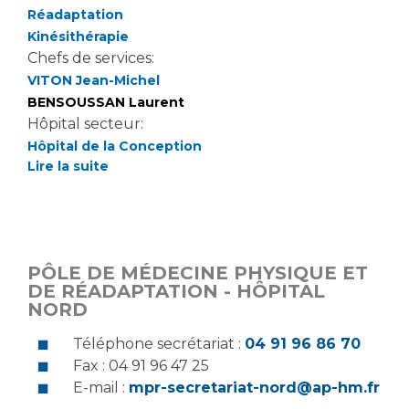
Réadaptation
Kinésithérapie
Chefs de services:
VITON Jean-Michel
BENSOUSSAN Laurent
Hôpital secteur:
Hôpital de la Conception
Lire la suite
PÔLE DE MÉDECINE PHYSIQUE ET
DE RÉADAPTATION - HÔPITAL
NORD
Téléphone secrétariat :
04 91 96 86 70
Fax : 04 91 96 47 25
E-mail :
mpr-secretariat-nord@ap-hm.fr