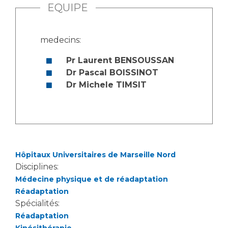
EQUIPE
medecins:
Pr Laurent BENSOUSSAN
Dr Pascal BOISSINOT
Dr Michele TIMSIT
Hôpitaux Universitaires de Marseille Nord
Disciplines:
Médecine physique et de réadaptation
Réadaptation
Spécialités:
Réadaptation