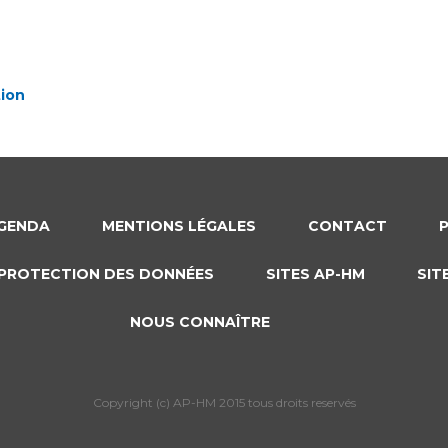
GENDA
MENTIONS LÉGALES
CONTACT
PROTECTION DES DONNÉES
SITES AP-HM
SIT
NOUS CONNAÎTRE
Copyright (c) AP-HM 2015 tous droits reservés