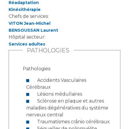
Réadaptation
Kinésithérapie
Chefs de services:
VITON Jean-Michel
BENSOUSSAN Laurent
Hôpital secteur:
Services adultes
PATHOLOGIES
Pathologies:
Accidents Vasculaires
Cérébraux
Lésions médullaires
Sclérose en plaque et autres
maladies dégénératives du système
nerveux central
Traumatismes crânio cérébraux
Séquelles de poliomyélite