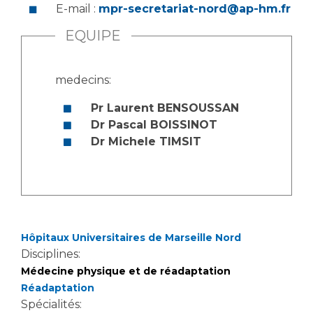
E-mail :
mpr-secretariat-nord@ap-hm.fr
EQUIPE
medecins:
Pr Laurent BENSOUSSAN
Dr Pascal BOISSINOT
Dr Michele TIMSIT
Hôpitaux Universitaires de Marseille Nord
Disciplines:
Médecine physique et de réadaptation
Réadaptation
Spécialités: