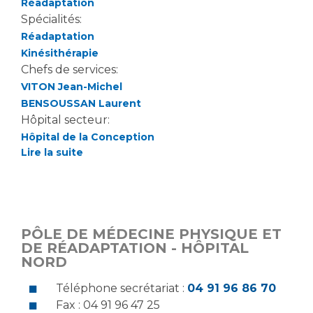
Réadaptation
Spécialités:
Réadaptation
Kinésithérapie
Chefs de services:
VITON Jean-Michel
BENSOUSSAN Laurent
Hôpital secteur:
Hôpital de la Conception
Lire la suite
PÔLE DE MÉDECINE PHYSIQUE ET
DE RÉADAPTATION - HÔPITAL
NORD
Téléphone secrétariat :
04 91 96 86 70
Fax : 04 91 96 47 25